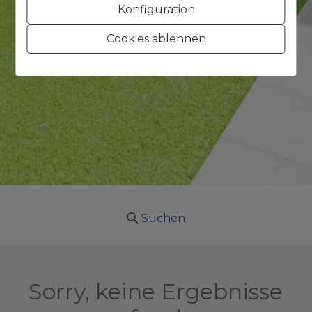
Konfiguration
Cookies ablehnen
Suchen
Sorry, keine Ergebnisse