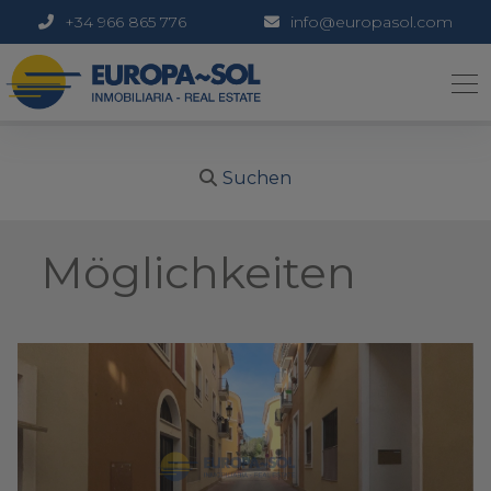
+34 966 865 776
info@europasol.com
Suchen
Möglichkeiten