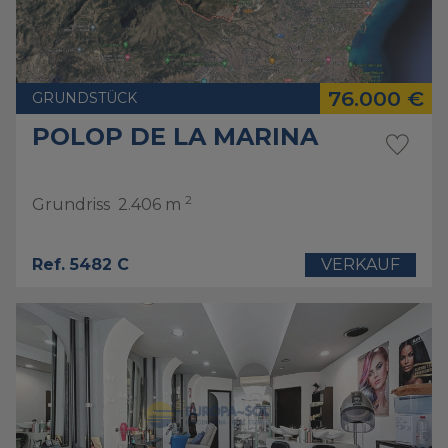
76.000 €
GRUNDSTÜCK
POLOP DE LA MARINA
2
Grundriss
2.406 m
Ref. 5482 C
VERKAUF