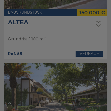
150.000 €
BAUGRUNDSTÜCK
ALTEA
2
Grundriss
1.100 m
Ref. 59
VERKAUF