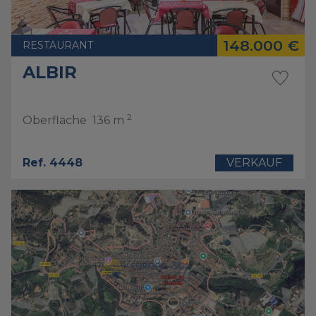
148.000 €
RESTAURANT
ALBIR
2
Oberfläche
136 m
Ref. 4448
VERKAUF