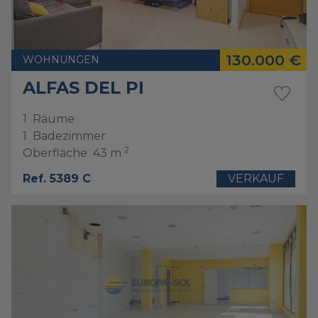
130.000 €
WOHNUNGEN
ALFAS DEL PI
1
Räume
1
Badezimmer
2
Oberfläche
43 m
Ref. 5389 C
VERKAUF