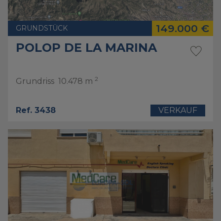
149.000 €
GRUNDSTÜCK
POLOP DE LA MARINA
2
Grundriss
10.478 m
Ref. 3438
VERKAUF