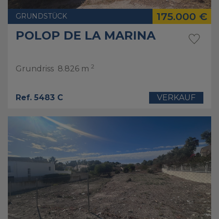
175.000 €
GRUNDSTÜCK
POLOP DE LA MARINA
2
Grundriss
8.826 m
Ref. 5483 C
VERKAUF