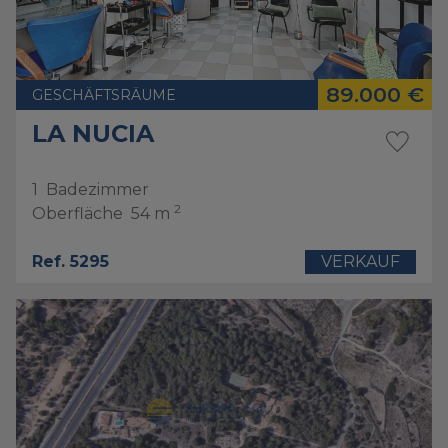
89.000 €
GESCHÄFTSRÄUME
LA NUCIA
1
Badezimmer
2
Oberfläche
54 m
Ref. 5295
VERKAUF