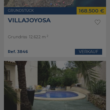
168.500 €
GRUNDSTÜCK
VILLAJOYOSA
2
Grundriss
12.622 m
Ref. 3846
VERKAUF