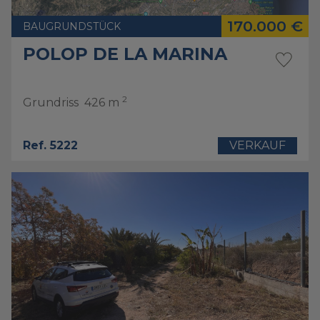
170.000 €
BAUGRUNDSTÜCK
POLOP DE LA MARINA
2
Grundriss
426 m
Ref. 5222
VERKAUF