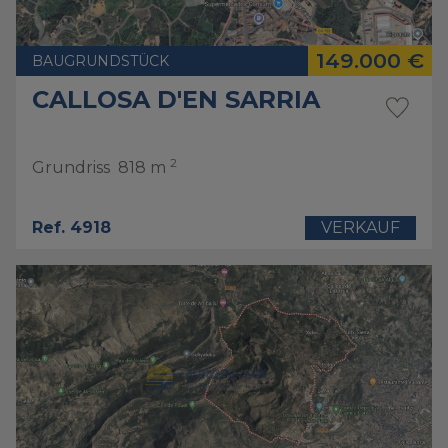
149.000 €
BAUGRUNDSTÜCK
CALLOSA D'EN SARRIA
2
Grundriss
818 m
Ref. 4918
VERKAUF