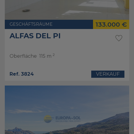
133.000 €
GESCHÄFTSRÄUME
ALFAS DEL PI
2
Oberfläche
115 m
Ref. 3824
VERKAUF