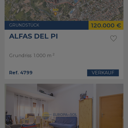
120.000 €
GRUNDSTÜCK
ALFAS DEL PI
2
Grundriss
1.000 m
Ref. 4799
VERKAUF