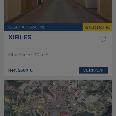
45.000 €
GESCHÄFTSRÄUME
XIRLES
2
Oberfläche
70 m
Ref. 5507 C
VERKAUF