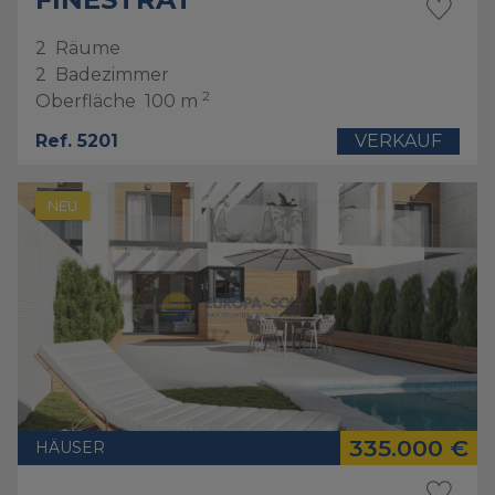
2
Räume
2
Badezimmer
2
Oberfläche
100 m
Ref. 5201
VERKAUF
NEU
335.000 €
HÄUSER