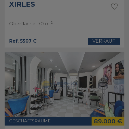
XIRLES
2
Oberfläche
70 m
Ref. 5507 C
VERKAUF
89.000 €
GESCHÄFTSRÄUME