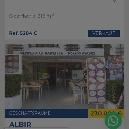
2
Oberfläche
213 m
Ref. 5284 C
VERKAUF
230.000 €
GESCHÄFTSRÄUME
ALBIR