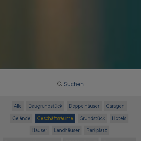
Suchen
Alle
Baugrundstück
Doppelhäuser
Garagen
Gelände
Geschäftsräume
Grundstück
Hotels
Häuser
Landhäuser
Parkplatz