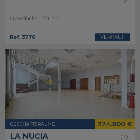
2
Oberfläche
150 m
Ref. 3776
VERKAUF
224.800 €
GESCHÄFTSRÄUME
LA NUCIA