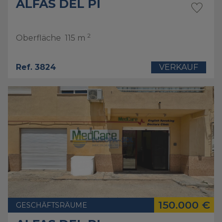
ALFAS DEL PI
2
Oberfläche
115 m
Ref. 3824
VERKAUF
150.000 €
GESCHÄFTSRÄUME