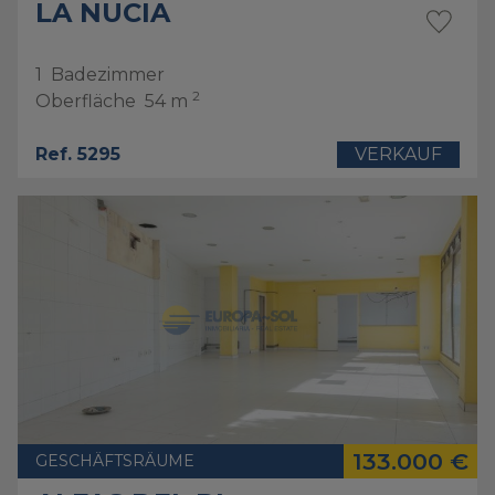
LA NUCIA
1
Badezimmer
2
Oberfläche
54 m
Ref. 5295
VERKAUF
133.000 €
GESCHÄFTSRÄUME