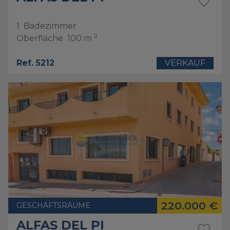
1
Badezimmer
2
Oberfläche
100 m
Ref. 5212
VERKAUF
220.000 €
GESCHÄFTSRÄUME
ALFAS DEL PI