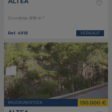
ALTEA
2
Grundriss
818 m
Ref. 4918
VERKAUF
150.000 €
BAUGRUNDSTÜCK