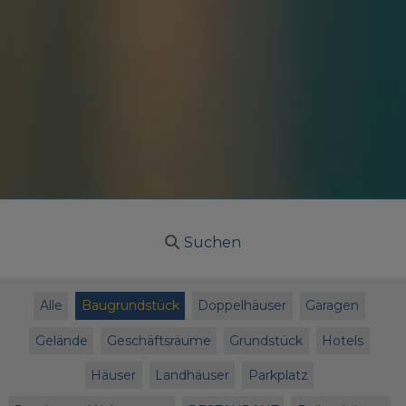
Suchen
Alle
Baugrundstück
Doppelhäuser
Garagen
Gelände
Geschäftsräume
Grundstück
Hotels
Häuser
Landhäuser
Parkplatz