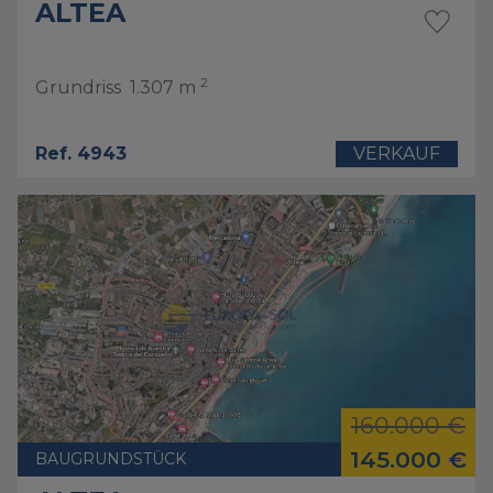
ALTEA
2
Grundriss
1.307 m
Ref. 4943
VERKAUF
160.000 €
145.000 €
BAUGRUNDSTÜCK