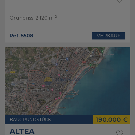
2
Grundriss
2.120 m
Ref. 5508
VERKAUF
190.000 €
BAUGRUNDSTÜCK
ALTEA