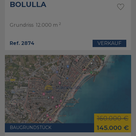
BOLULLA
2
Grundriss
12.000 m
Ref. 2874
VERKAUF
160.000 €
145.000 €
BAUGRUNDSTÜCK