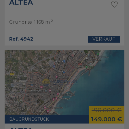
ALTEA
2
Grundriss
1.168 m
Ref. 4942
VERKAUF
190.000 €
149.000 €
BAUGRUNDSTÜCK