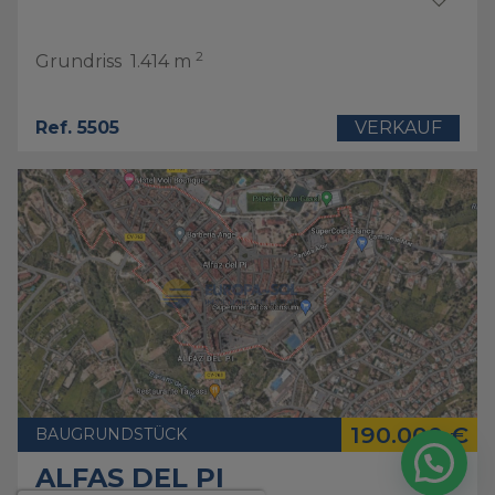
2
Grundriss
1.414 m
Ref. 5505
VERKAUF
190.000 €
BAUGRUNDSTÜCK
ALFAS DEL PI