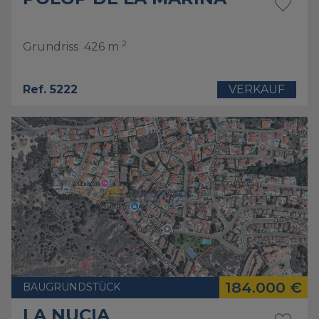
2
Grundriss
426 m
Ref. 5222
VERKAUF
184.000 €
BAUGRUNDSTÜCK
LA NUCIA