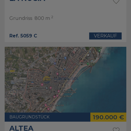
2
Grundriss
800 m
Ref. 5059 C
VERKAUF
190.000 €
BAUGRUNDSTÜCK
ALTEA