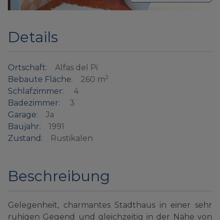
Details
Ortschaft:
Alfas del Pi
2
Bebaute Fläche:
260 m
Schlafzimmer:
4
Badezimmer:
3
Garage:
Ja
Baujahr:
1991
Zustand:
Rustikalen
Beschreibung
Gelegenheit, charmantes Stadthaus in einer sehr
ruhigen Gegend und gleichzeitig in der Nähe von