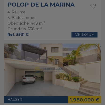
POLOP DE LA MARINA
4
Räume
3
Badezimmer
2
Oberfläche
448 m
2
Grundriss
538 m
Ref. 5531 C
VERKAUF
1.980.000 €
HÄUSER