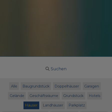
Suchen
Alle
Baugrundstück
Doppelhäuser
Garagen
Gelände
Geschäftsräume
Grundstück
Hotels
Häuser
Landhäuser
Parkplatz