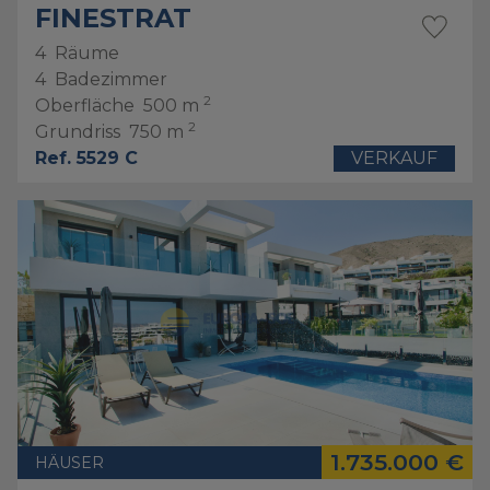
FINESTRAT
4
Räume
4
Badezimmer
2
Oberfläche
500 m
2
Grundriss
750 m
Ref. 5529 C
VERKAUF
1.735.000 €
HÄUSER