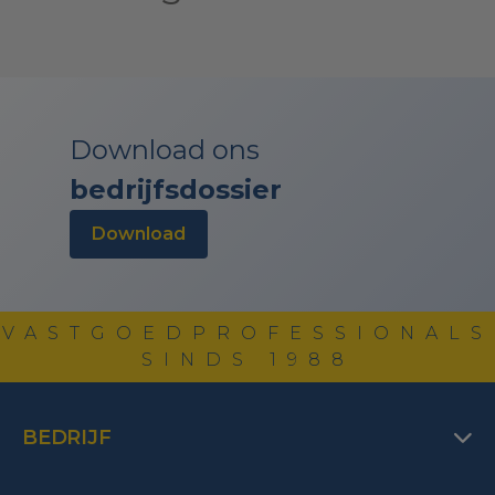
Download ons
bedrijfsdossier
download
VASTGOEDPROFESSIONALS
SINDS 1988
BEDRIJF