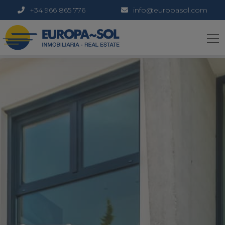
+34 966 865 776
info@europasol.com