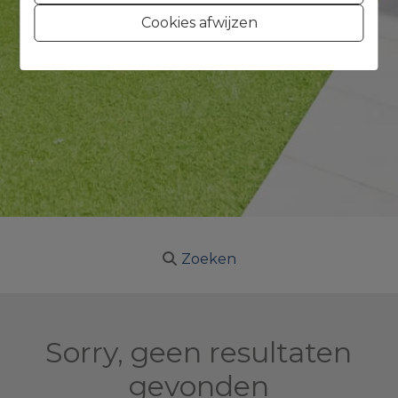
Cookies afwijzen
Zoeken
Sorry, geen resultaten
gevonden