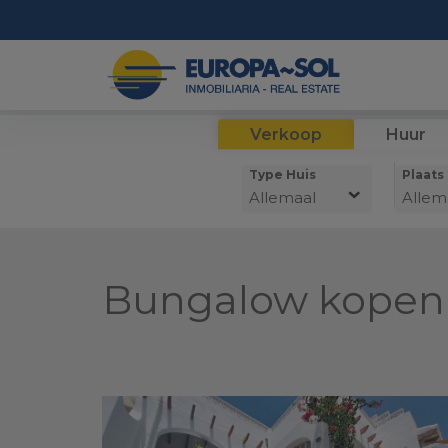
Verkoop
Huur
Type Huis
Plaats
Allemaal
Alle
Bungalow kopen i