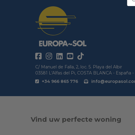
C/ Manuel de Falla, 2, loc. 5. Playa del Albir
03581 L'Alfas del Pi, COSTA BLANCA - España - 
+34 966 865 776
info@europasol.c
Vind uw perfecte woning