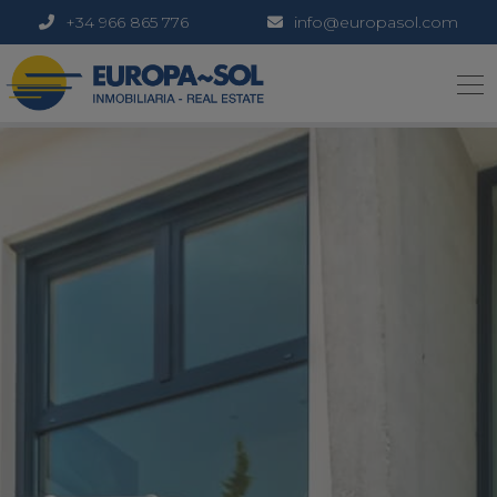
+34 966 865 776
info@europasol.com