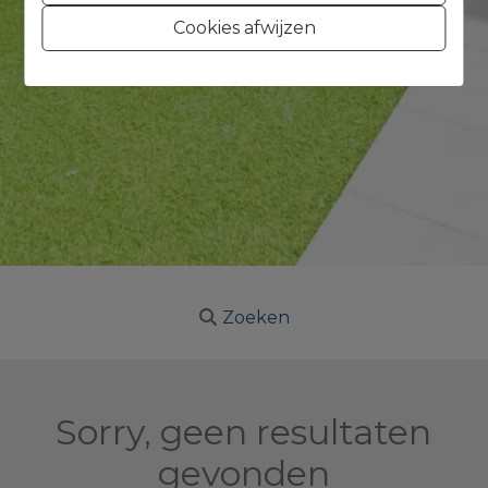
Cookies afwijzen
Zoeken
Sorry, geen resultaten
gevonden