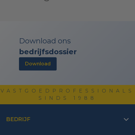
Download ons
bedrijfsdossier
download
VASTGOEDPROFESSIONALS
SINDS 1988
BEDRIJF