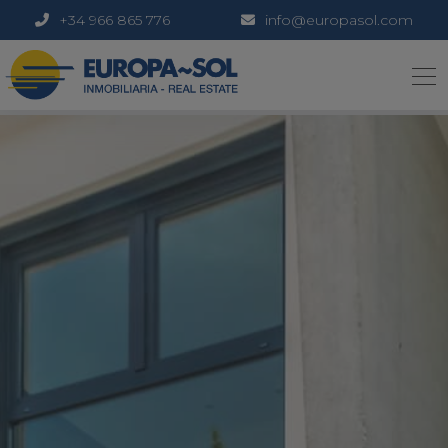
+34 966 865 776
info@europasol.com