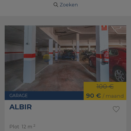
Zoeken
100 €
90 €
GARAGE
/ maand
ALBIR
2
Plot
12 m