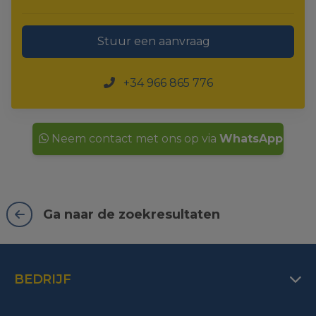
Stuur een aanvraag
+34 966 865 776
Neem contact met ons op via
WhatsApp
Ga naar de zoekresultaten
BEDRIJF