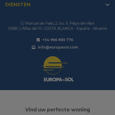
DIENSTEN
C/ Manuel de Falla, 2, loc. 5. Playa del Albir
03581 L'Alfas del Pi, COSTA BLANCA - España - Alicante
+34 966 865 776
info@europasol.com
Vind uw perfecte woning