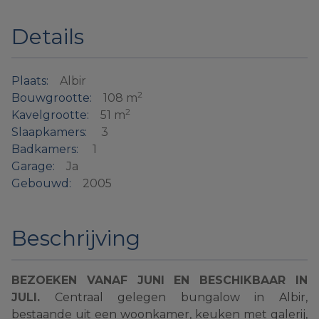
Details
Plaats:
Albir
2
Bouwgrootte:
108 m
2
Kavelgrootte:
51 m
Slaapkamers:
3
Badkamers:
1
Garage:
Ja
Gebouwd:
2005
Beschrijving
BEZOEKEN VANAF JUNI EN BESCHIKBAAR IN
JULI.
Centraal gelegen bungalow in Albir,
bestaande uit een woonkamer, keuken met galerij,