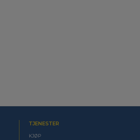
TJENESTER
KJØP