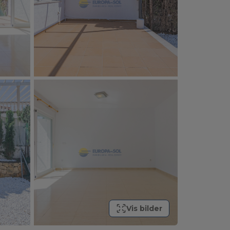
Vis bilder