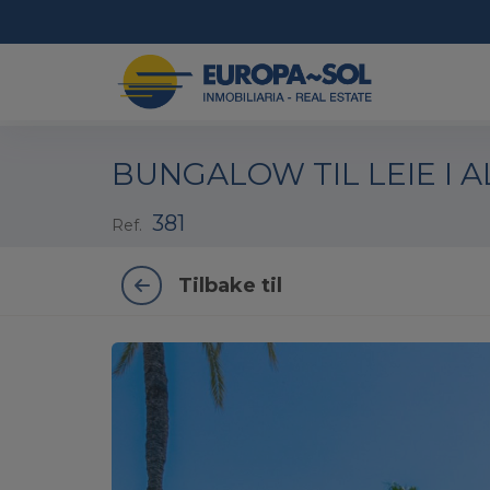
1 / 19
BUNGALOW TIL LEIE I A
381
Ref.
Tilbake til