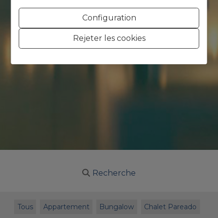
Configuration
Rejeter les cookies
Recherche
Tous
Appartement
Bungalow
Chalet Pareado