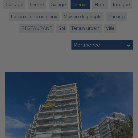
Cottage
Ferme
Garage
Grenier
Hôtel
Intrigue
Locaux commerciaux
Maison du peuple
Parking
RESTAURANT
Sol
Terrain urbain
Villa
Pertinence