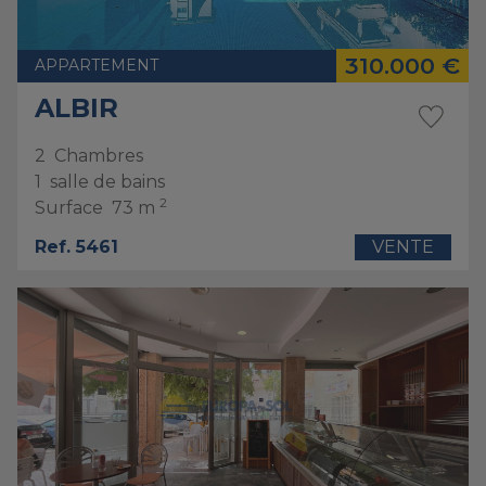
310.000 €
APPARTEMENT
ALBIR
2
Chambres
1
salle de bains
2
Surface
73 m
Ref. 5461
VENTE