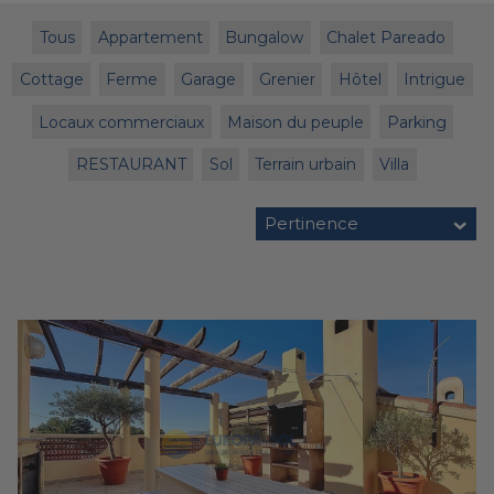
Tous
Appartement
Bungalow
Chalet Pareado
Cottage
Ferme
Garage
Grenier
Hôtel
Intrigue
Locaux commerciaux
Maison du peuple
Parking
RESTAURANT
Sol
Terrain urbain
Villa
Pertinence