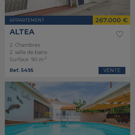
267.000 €
APPARTEMENT
ALTEA
2
Chambres
2
salle de bains
2
Surface
90 m
Ref. 5495
VENTE