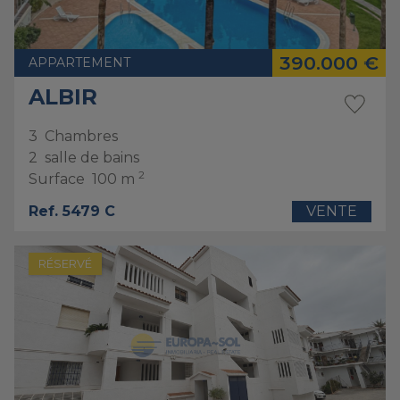
390.000 €
APPARTEMENT
ALBIR
3
Chambres
2
salle de bains
2
Surface
100 m
Ref. 5479 C
VENTE
RÉSERVÉ