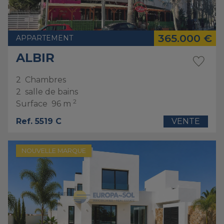
365.000 €
APPARTEMENT
ALBIR
2
Chambres
2
salle de bains
2
Surface
96 m
Ref. 5519 C
VENTE
NOUVELLE MARQUE