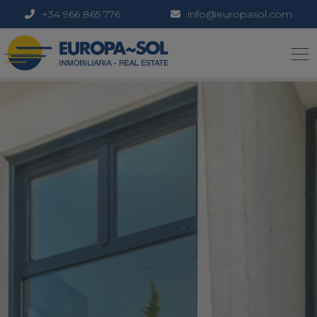
+34 966 865 776
info@europasol.com