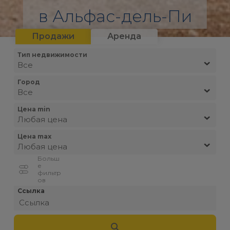
Продажи
Аренда
Тип недвижимости
Все
Город
Все
Цена min
Любая цена
Цена max
Любая цена
Больш
е
фильтр
ов
Ссылка