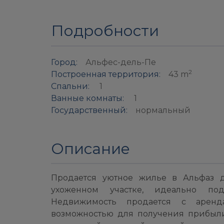
Подробности
Город:
Альфес-дель-Пе
2
Построенная территория:
43 m
Спальни:
1
Ванные комнаты:
1
Государственный:
нормальный
Описание
Продается уютное жилье в Альфаз 
ухоженном участке, идеально по
Недвижимость продается с аренд
возможностью для получения прибыли