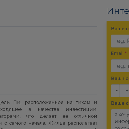
Инте
Ваше п
Email
*
Ваш н
дель Пи, расположенное на тихом и
Ваше 
дходящее в качестве инвестиции.
аторами, что делает ее отличной
 с самого начала. Жилье располагает