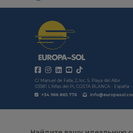
C/ Manuel de Falla, 2, loc. 5. Playa del Albir
03581 L'Alfas del Pi, COSTA BLANCA - España - 
+34 966 865 776
info@europasol.c
Найдите вашу идеальную с