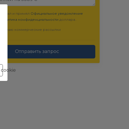
очитал и принял
Официальное уведомление
Политика конфиденциальности
доллара..
инимаю коммерческие рассылки
Отправить запрос
cookie