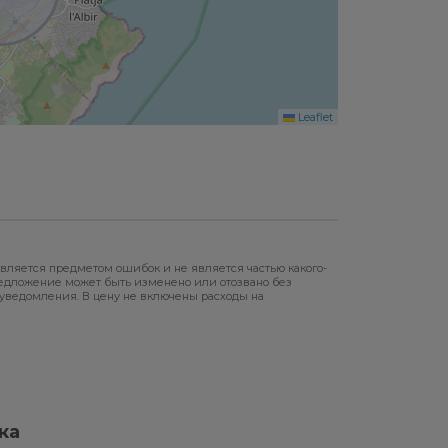
Leaflet
вляется предметом ошибок и не является частью какого-
редложение может быть изменено или отозвано без
уведомления. В цену не включены расходы на
ка