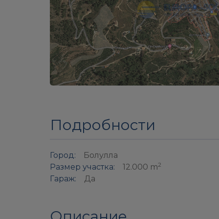
Подробности
Город:
Болулла
2
Размер участка:
12.000 m
Гараж:
Да
Описание