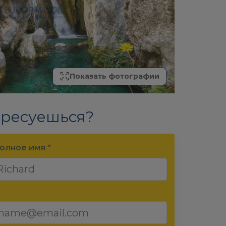
Показать фотографии
ресуешься?
олное имя
*