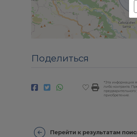
Поделиться
*Эта информация я
либо контракта. П
предварительного 
приобретение.
Перейти к результатам поис