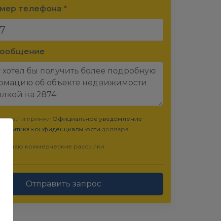
омер телефона
*
сообщение
очитал и принял
Официальное уведомление
Политика конфиденциальности
доллара..
инимаю коммерческие рассылки
Отправить запрос