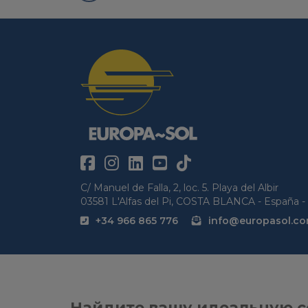
C/ Manuel de Falla, 2, loc. 5. Playa del Albir
03581 L'Alfas del Pi, COSTA BLANCA - España - 
+34 966 865 776
info@europasol.c
Найдите вашу идеальную с