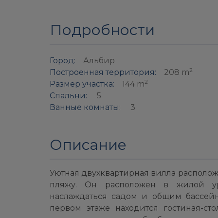
Подробности
Город:
Альбир
2
Построенная территория:
208 m
2
Размер участка:
144 m
Спальни:
5
Ванные комнаты:
3
Описание
Уютная двухквартирная вилла располож
пляжу. Он расположен в жилой у
наслаждаться садом и общим бассейн
первом этаже находится гостиная-сто