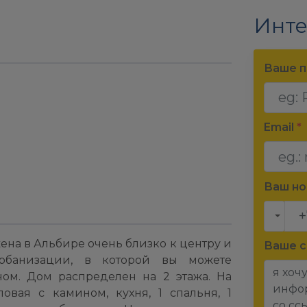
Инте
Ваше п
Email
*
Ваш н
ена в Альбире очень близко к центру и
Ваше 
рбанизации, в которой вы можете
ом. Дом распределен на 2 этажа. На
ловая с камином, кухня, 1 спальня, 1