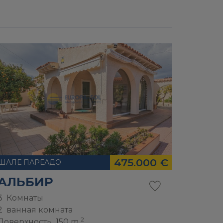
475.000 €
ШАЛЕ ПАРЕАДО
АЛЬБИР
3
Комнаты
2
ванная комната
2
Поверхность
150 m