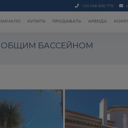
+34 966 865 776
НАЧАЛО
КУПИТЬ
ПРОДАВАТЬ
АРЕНДА
КОМП
С ОБЩИМ БАССЕЙНОМ