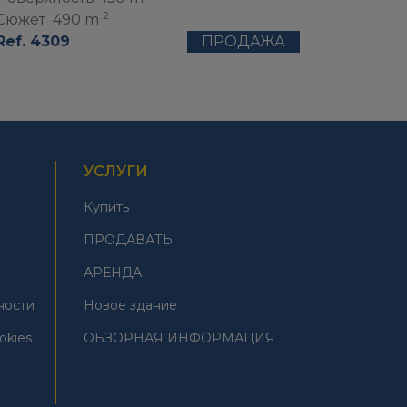
2
Сюжет
490 m
Ref. 4309
ПРОДАЖА
УСЛУГИ
Купить
ПРОДАВАТЬ
АРЕНДА
ности
Новое здание
okies
ОБЗОРНАЯ ИНФОРМАЦИЯ