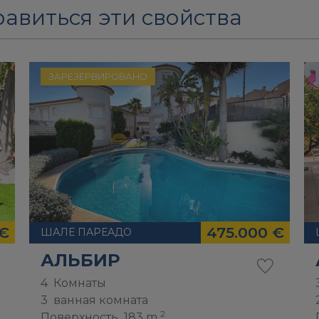
авиться эти свойства
ЗАРЕЗЕРВИРОВАНО
 €
475.000 €
ШАЛЕ ПАРЕАДО
АЛЬБИР
4
Комнаты
3
ванная комната
2
Поверхность
183 m