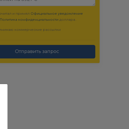
очитал и принял
Официальное уведомление
Политика конфиденциальности
доллара..
инимаю коммерческие рассылки
Отправить запрос