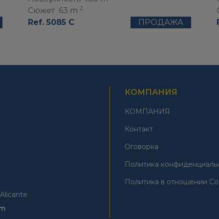
2
Сюжет
63 m
Ref. 5085 C
ПРОДАЖА
КОМПАНИЯ
КОМПАНИЯ
Контакт
Оговорка
Политика конфиденциаль
Политика в отношении Co
Alicante
om