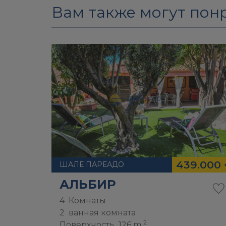
Вам также могут понр
439.000
ШАЛЕ ПАРЕАДО
АЛЬБИР
4
Комнаты
2
ванная комната
2
Поверхность
126 m