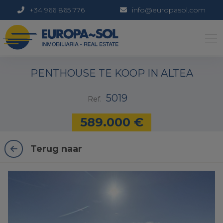
+34 966 865 776
info@europasol.com
1 / 46
PENTHOUSE TE KOOP IN ALTEA
5019
Ref.
589.000 €
Terug naar