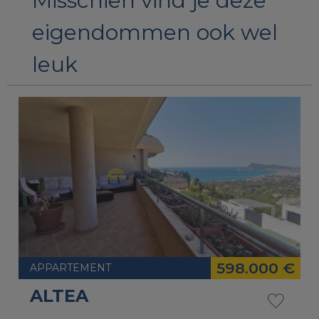
Misschien vind je deze
eigendommen ook wel
leuk
598.000 €
APPARTEMENT
ALTEA