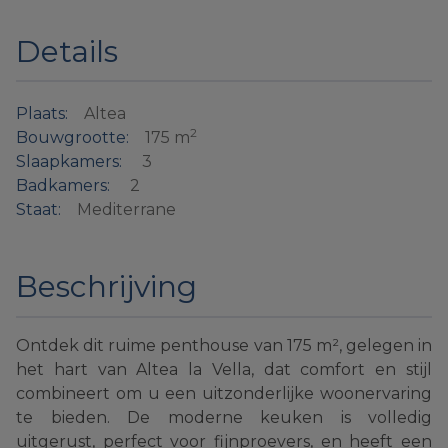
Details
Plaats:
Altea
2
Bouwgrootte:
175 m
Slaapkamers:
3
Badkamers:
2
Staat:
Mediterrane
Beschrijving
Ontdek dit ruime penthouse van 175 m², gelegen in
het hart van Altea la Vella, dat comfort en stijl
combineert om u een uitzonderlijke woonervaring
te bieden. De moderne keuken is volledig
uitgerust, perfect voor fijnproevers, en heeft een