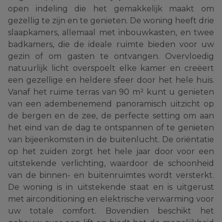
open indeling die het gemakkelijk maakt om
gezellig te zijn en te genieten. De woning heeft drie
slaapkamers, allemaal met inbouwkasten, en twee
badkamers, die de ideale ruimte bieden voor uw
gezin of om gasten te ontvangen. Overvloedig
natuurlijk licht overspoelt elke kamer en creëert
een gezellige en heldere sfeer door het hele huis.
Vanaf het ruime terras van 90 m² kunt u genieten
van een adembenemend panoramisch uitzicht op
de bergen en de zee, de perfecte setting om aan
het eind van de dag te ontspannen of te genieten
van bijeenkomsten in de buitenlucht. De oriëntatie
op het zuiden zorgt het hele jaar door voor een
uitstekende verlichting, waardoor de schoonheid
van de binnen- en buitenruimtes wordt versterkt.
De woning is in uitstekende staat en is uitgerust
met airconditioning en elektrische verwarming voor
uw totale comfort. Bovendien beschikt het