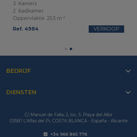
3
Kamers
2
badkamer
2
Oppervlakte
253 m
Ref. 4984
VERKOOP
BEDRIJF
DIENSTEN
C/ Manuel de Falla, 2, loc. 5. Playa del Albir
03581 L'Alfas del Pi, COSTA BLANCA - España - Alicante
+34 966 865 776