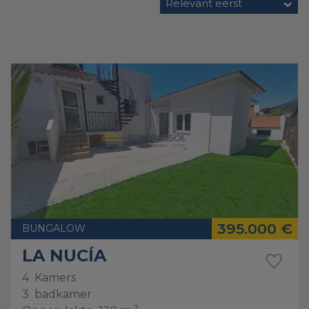
Relevant eerst
395.000 €
BUNGALOW
LA NUCÍA
4
Kamers
3
badkamer
2