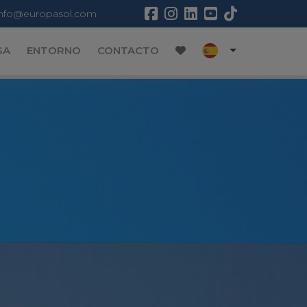
info@europasol.com
SA
ENTORNO
CONTACTO