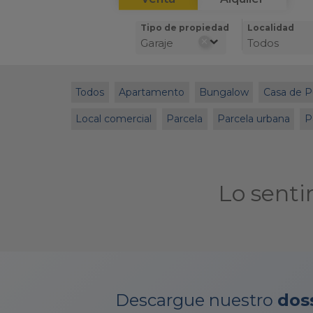
Tipo de propiedad
Localidad
✕
Garaje
Todos
Todos
Apartamento
Bungalow
Casa de P
Local comercial
Parcela
Parcela urbana
P
Lo senti
Descargue nuestro
dos