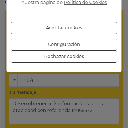
nuestra página de
Política de Cookies
Tu nombre completo
*
Aceptar cookies
Tu email
*
Configuración
Rechazar cookies
Tu teléfono
*
Tu mensaje