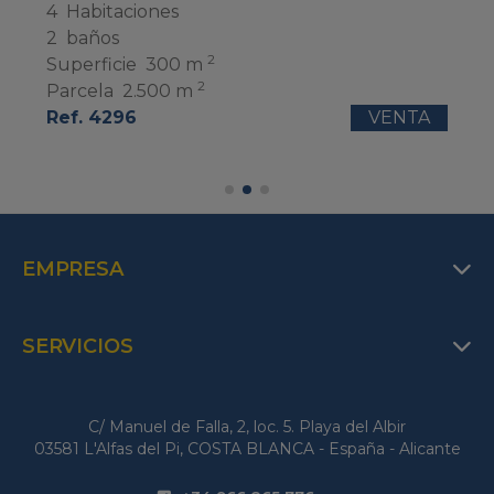
4
Habitaciones
2
baños
2
Superficie
300 m
2
Parcela
2.500 m
Ref. 4296
VENTA
EMPRESA
SERVICIOS
C/ Manuel de Falla, 2, loc. 5. Playa del Albir
03581 L'Alfas del Pi, COSTA BLANCA - España - Alicante