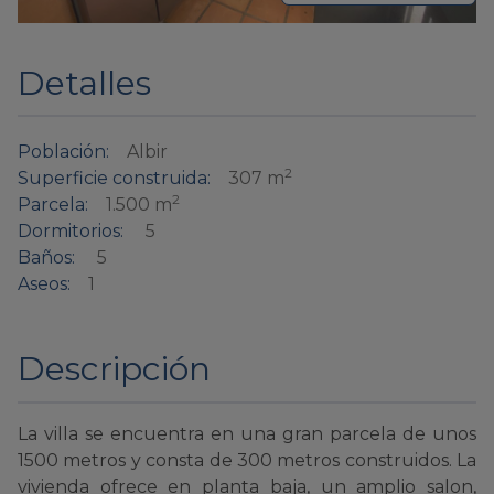
Detalles
Población:
Albir
2
Superficie construida:
307 m
2
Parcela:
1.500 m
Dormitorios:
5
Baños:
5
Aseos:
1
Descripción
La villa se encuentra en una gran parcela de unos
1500 metros y consta de 300 metros construidos. La
vivienda ofrece en planta baja, un amplio salon,