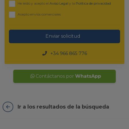
He leído y acepto el
Aviso Legal
y la
Política de privacidad
Acepto envíos comerciales
Enviar solicitud
+34 966 865 776
Contáctanos por
WhatsApp
Ir a los resultados de la búsqueda