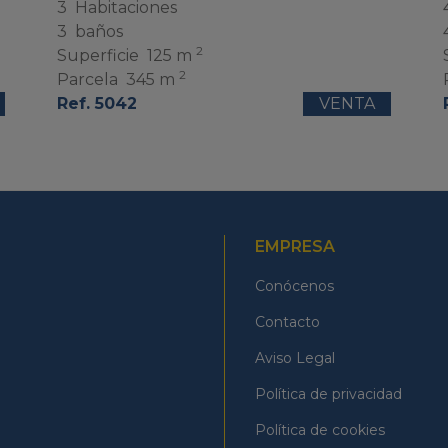
3
Habitaciones
3
baños
2
Superficie
125 m
2
Parcela
345 m
Ref. 5042
VENTA
EMPRESA
Conócenos
Contacto
Aviso Legal
Política de privacidad
Política de cookies