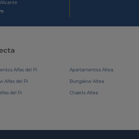
Alicante
om
ecta
ntos Alfas del Pi
Apartamentos Altea
 Alfas del Pi
Bungalow Altea
lfas del Pi
Chalets Altea