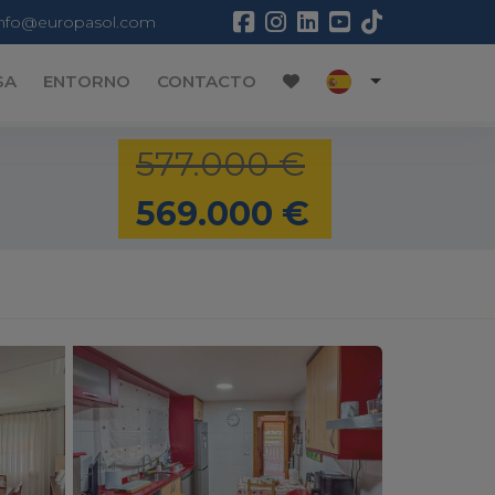
info@europasol.com
SA
ENTORNO
CONTACTO
577.000 €
569.000 €