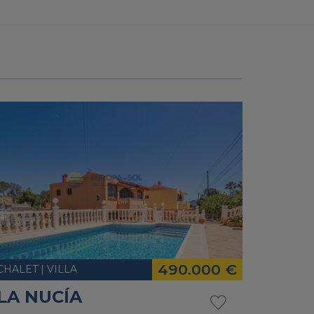
490.000 €
CHALET | VILLA
LA NUCÍA