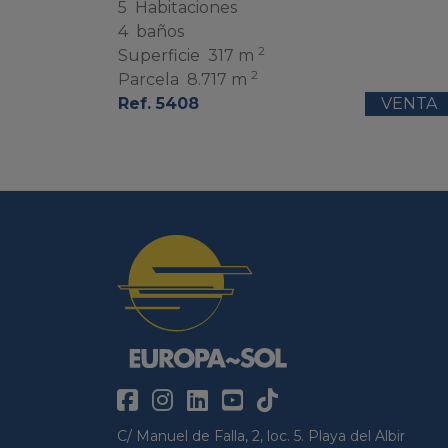
5
Habitaciones
4
baños
2
Superficie
317 m
2
Parcela
8.717 m
Ref. 5408
VENTA
C/ Manuel de Falla, 2, loc. 5. Playa del Albir