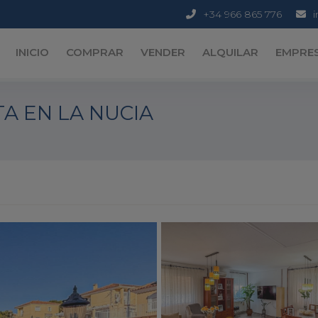
+34 966 865 776
INICIO
COMPRAR
VENDER
ALQUILAR
EMPRE
TA EN LA NUCIA