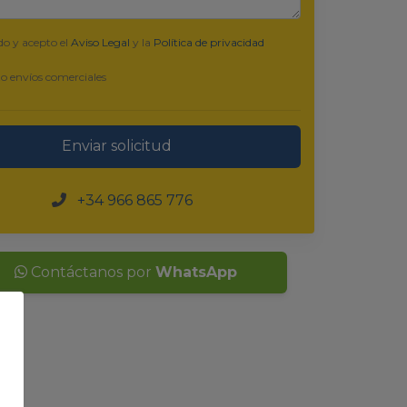
do y acepto el
Aviso Legal
y la
Política de privacidad
o envíos comerciales
Enviar solicitud
+34 966 865 776
Contáctanos por
WhatsApp