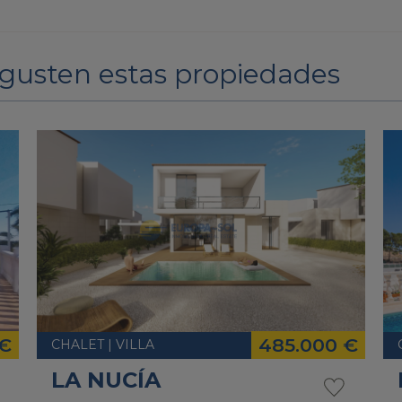
gusten estas propiedades
 €
485.000 €
CHALET | VILLA
LA NUCÍA