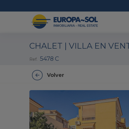
1 / 27
CHALET | VILLA EN VEN
5478 C
Ref.
Volver