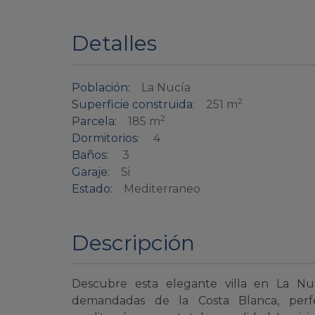
Detalles
Población:
La Nucía
2
Superficie construida:
251 m
2
Parcela:
185 m
Dormitorios:
4
Baños:
3
Garaje:
Si
Estado:
Mediterraneo
Descripción
Descubre esta elegante villa en La N
demandadas de la Costa Blanca, perfe