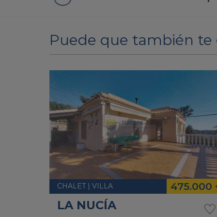
Puede que también te 
475.000
CHALET | VILLA
LA NUCÍA