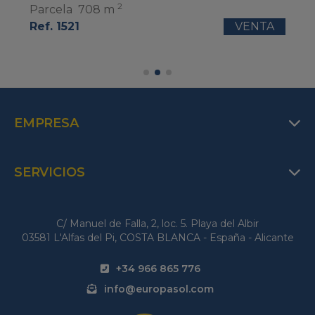
2
Parcela
708 m
Ref. 1521
VENTA
EMPRESA
SERVICIOS
C/ Manuel de Falla, 2, loc. 5. Playa del Albir
03581 L'Alfas del Pi, COSTA BLANCA - España - Alicante
+34 966 865 776
info@europasol.com