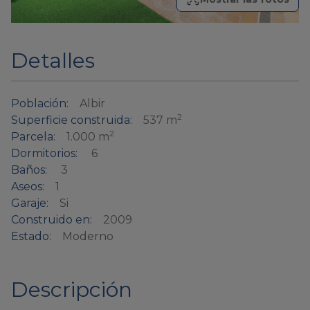
Detalles
Población:
Albir
2
Superficie construida:
537 m
2
Parcela:
1.000 m
Dormitorios:
6
Baños:
3
Aseos:
1
Garaje:
Si
Construido en:
2009
Estado:
Moderno
Descripción