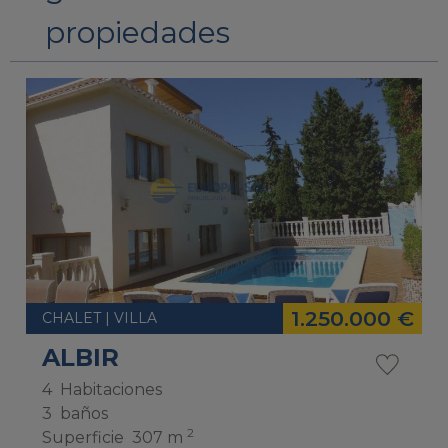
propiedades
1.250.000 €
CHALET | VILLA
ALBIR
4
Habitaciones
3
baños
2
Superficie
307 m