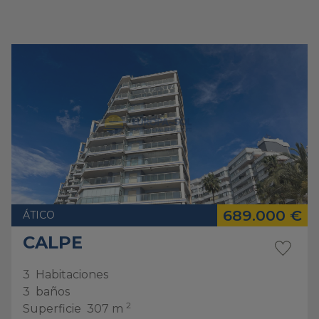
689.000 €
ÁTICO
CALPE
3
Habitaciones
3
baños
2
Superficie
307 m