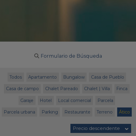
Formulario de Búsqueda
Todos
Apartamento
Bungalow
Casa de Pueblo
Casa de campo
Chalet Pareado
Chalet | Villa
Finca
Garaje
Hotel
Local comercial
Parcela
Parcela urbana
Parking
Restaurante
Terreno
Ático
Precio descendente