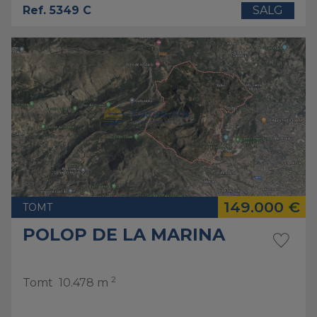
Ref. 5349 C
SALG
149.000 €
TOMT
POLOP DE LA MARINA
2
Tomt
10.478 m