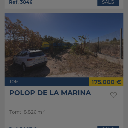
Ref. 3846
SALG
175.000 €
TOMT
POLOP DE LA MARINA
2
Tomt
8.826 m