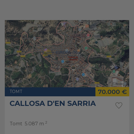
70.000 €
TOMT
CALLOSA D'EN SARRIA
2
Tomt
5.087 m