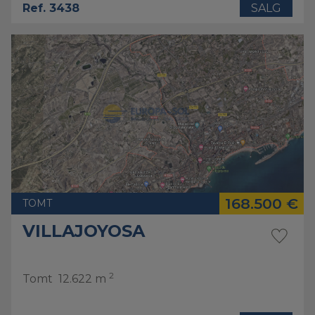
Ref. 3438
SALG
168.500 €
TOMT
VILLAJOYOSA
2
Tomt
12.622 m