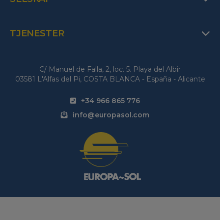
TJENESTER
C/ Manuel de Falla, 2, loc. 5. Playa del Albir
03581 L'Alfas del Pi, COSTA BLANCA - España - Alicante
+34 966 865 776
info@europasol.com