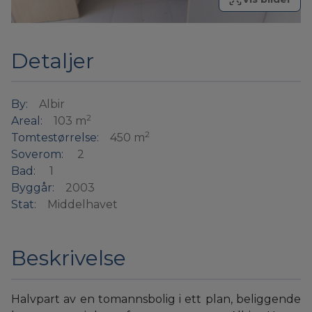
Detaljer
By:
Albir
2
Areal:
103 m
2
Tomtestørrelse:
450 m
Soverom:
2
Bad:
1
Byggår:
2003
Stat:
Middelhavet
Beskrivelse
Halvpart av en tomannsbolig i ett plan, beliggende