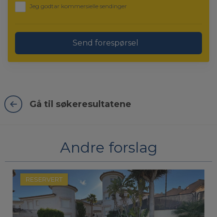
Jeg godtar kommersielle sendinger
Send forespørsel
Gå til søkeresultatene
Andre forslag
RESERVERT