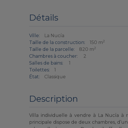
Détails
Ville:
La Nucía
2
Taille de la construction:
150 m
2
Taille de la parcelle:
820 m
Chambres à coucher:
2
Salles de bains:
1
Toilettes:
1
État:
Classique
Description
Villa individuelle à vendre à La Nucía à
principale dispose de deux chambres, d’une