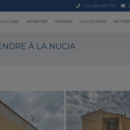
+34 966 865 776
ACCUEIL
ACHETER
VENDEZ
LOCATIONS
ENTRE
ENDRE À LA NUCIA