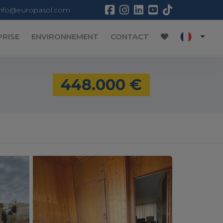
info@europasol.com
PRISE
ENVIRONNEMENT
CONTACT
448.000 €