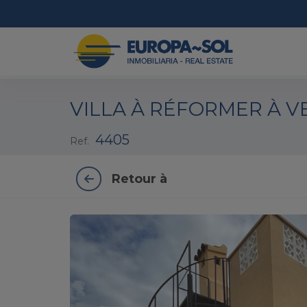
1 / 31
VILLA À RÉFORMER À V
4405
Ref.
Retour à