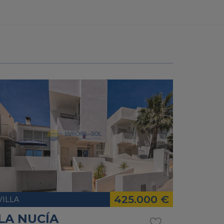
425.000 €
VILLA
LA NUCÍA