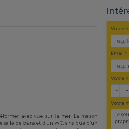
Intér
Votre 
Email
*
Votre 
Votre 
 réformer avec vue sur la mer. La maison
 salle de bains et d’un WC, ainsi que d’un