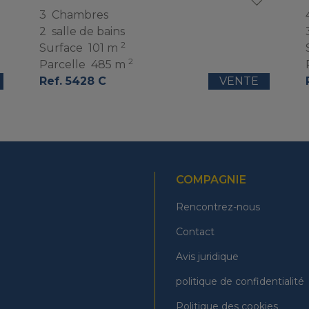
3
Chambres
2
salle de bains
2
Surface
101 m
2
Parcelle
485 m
Ref. 5428 C
VENTE
COMPAGNIE
Rencontrez-nous
Contact
Avis juridique
politique de confidentialité
Politique des cookies