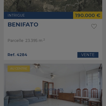
190.000 €
INTRIGUE
BENIFATO
2
Parcelle
23.395 m
Ref. 4284
VENTE
AU CENTRE