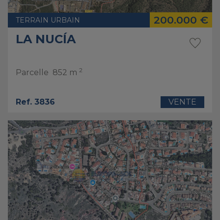
200.000 €
TERRAIN URBAIN
LA NUCÍA
2
Parcelle
852 m
Ref. 3836
VENTE