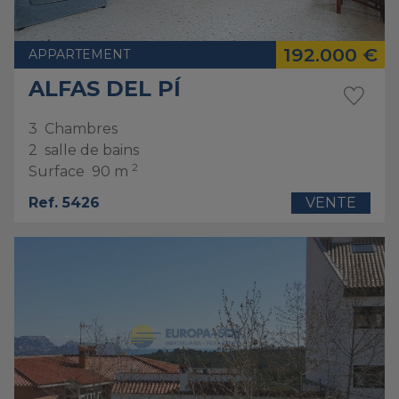
192.000 €
APPARTEMENT
ALFAS DEL PÍ
3
Chambres
2
salle de bains
2
Surface
90 m
Ref. 5426
VENTE