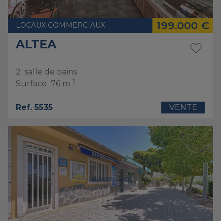
199.000 €
LOCAUX COMMERCIAUX
ALTEA
2
salle de bains
2
Surface
76 m
Ref. 5535
VENTE