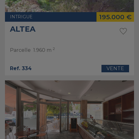
195.000 €
INTRIGUE
ALTEA
2
Parcelle
1.960 m
Ref. 334
VENTE