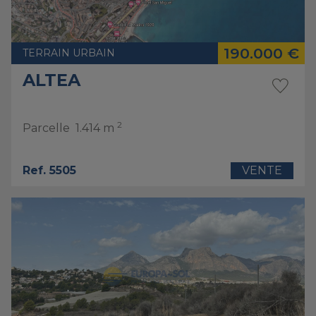
190.000 €
TERRAIN URBAIN
ALTEA
2
Parcelle
1.414 m
Ref. 5505
VENTE