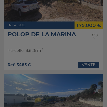
175.000 €
INTRIGUE
POLOP DE LA MARINA
2
Parcelle
8.826 m
Ref. 5483 C
VENTE