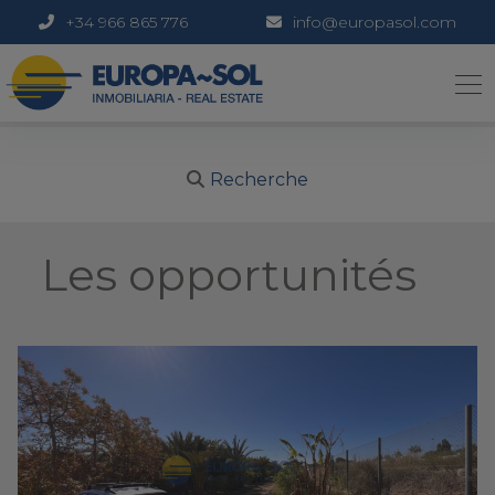
+34 966 865 776
info@europasol.com
Recherche
Les opportunités