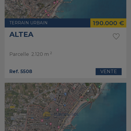
190.000 €
TERRAIN URBAIN
ALTEA
2
Parcelle
2.120 m
Ref. 5508
VENTE