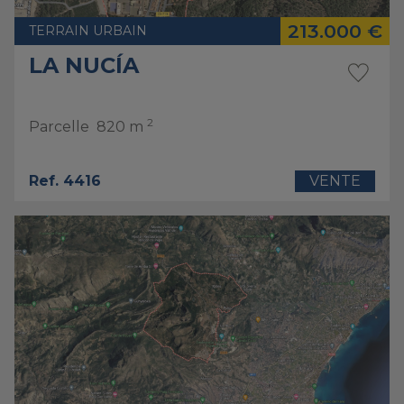
213.000 €
TERRAIN URBAIN
LA NUCÍA
2
Parcelle
820 m
Ref. 4416
VENTE