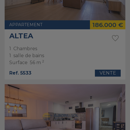
186.000 €
APPARTEMENT
ALTEA
1
Chambres
1
salle de bains
2
Surface
56 m
Ref. 5533
VENTE