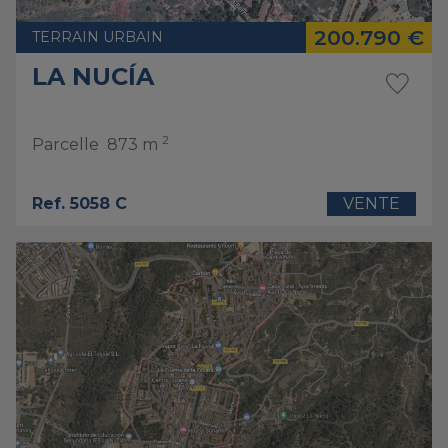
200.790 €
TERRAIN URBAIN
LA NUCÍA
2
Parcelle
873 m
Ref. 5058 C
VENTE