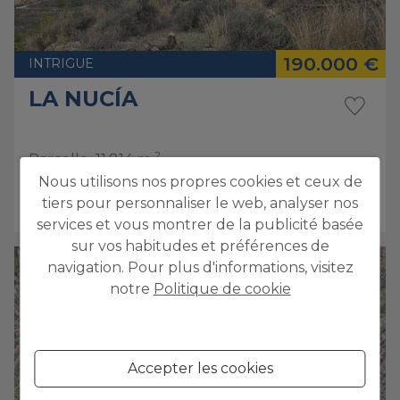
190.000 €
INTRIGUE
LA NUCÍA
2
Parcelle
11.814 m
Nous utilisons nos propres cookies et ceux de
tiers pour personnaliser le web, analyser nos
Ref. 4836
VENTE
services et vous montrer de la publicité basée
sur vos habitudes et préférences de
navigation. Pour plus d'informations, visitez
notre
Politique de cookie
Accepter les cookies