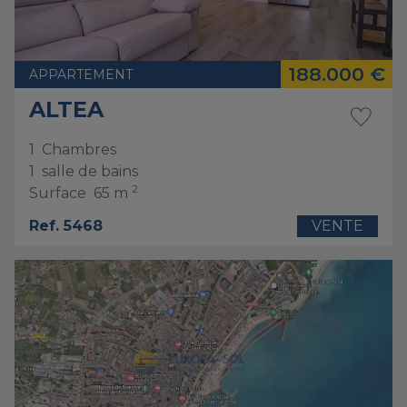
188.000 €
APPARTEMENT
ALTEA
1
Chambres
1
salle de bains
2
Surface
65 m
Ref. 5468
VENTE