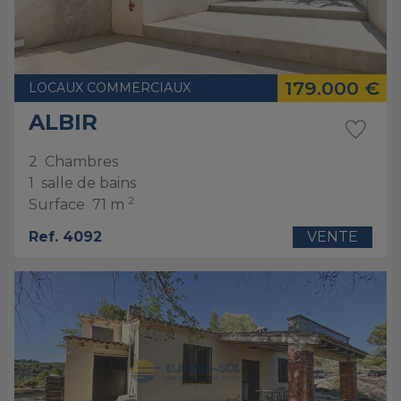
179.000 €
LOCAUX COMMERCIAUX
ALBIR
2
Chambres
1
salle de bains
2
Surface
71 m
Ref. 4092
VENTE