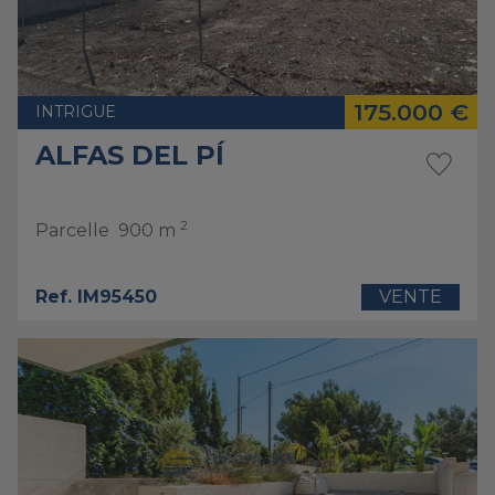
175.000 €
INTRIGUE
ALFAS DEL PÍ
2
Parcelle
900 m
Ref. IM95450
VENTE