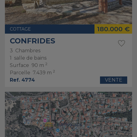
180.000 €
COTTAGE
CONFRIDES
3
Chambres
1
salle de bains
2
Surface
90 m
2
Parcelle
7.439 m
Ref. 4774
VENTE