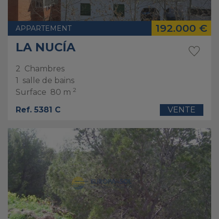
192.000 €
APPARTEMENT
LA NUCÍA
2
Chambres
1
salle de bains
2
Surface
80 m
Ref. 5381 C
VENTE