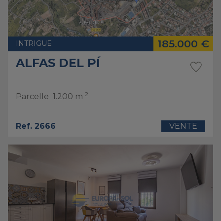
185.000 €
INTRIGUE
ALFAS DEL PÍ
2
Parcelle
1.200 m
Ref. 2666
VENTE