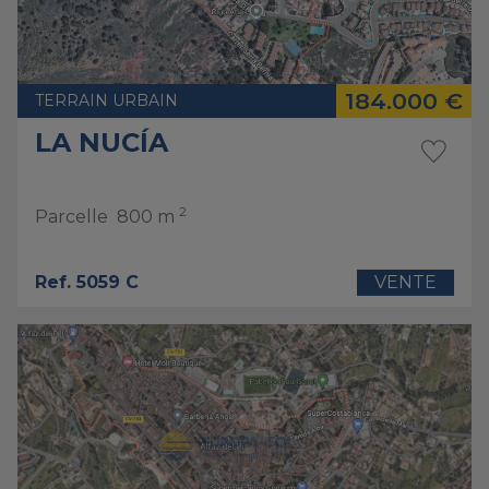
184.000 €
TERRAIN URBAIN
LA NUCÍA
2
Parcelle
800 m
Ref. 5059 C
VENTE