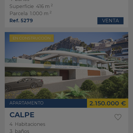
2
Superficie
416 m
2
Parcela
1.000 m
Ref. 5279
VENTA
EN CONSTRUCCIÓN
2.150.000 €
APARTAMENTO
CALPE
4
Habitaciones
3
baños