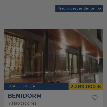
Precio descendente
2.289.000 €
CHALET | VILLA
BENIDORM
4
Habitaciones