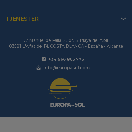
TJENESTER
C/ Manuel de Falla, 2, loc. 5. Playa del Albir
03581 L'Alfas del Pi, COSTA BLANCA - España - Alicante
+34 966 865 776
info@europasol.com