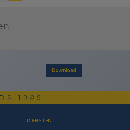
en
download
DS 1988
DIENSTEN