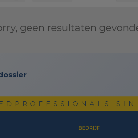
orry, geen resultaten gevond
dossier
EDPROFESSIONALS SIN
BEDRIJF