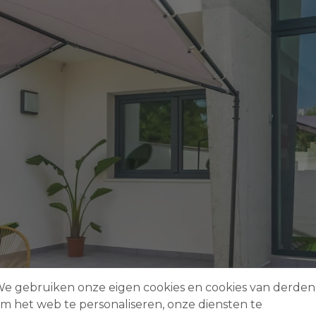
e gebruiken onze eigen cookies en cookies van derden
m het web te personaliseren, onze diensten te