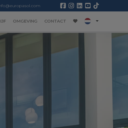
info@europasol.com
IJF
OMGEVING
CONTACT