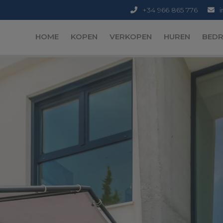
+34 966 865 776
HOME
KOPEN
VERKOPEN
HUREN
BEDR