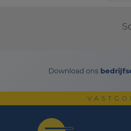
S
Download ons
bedrijfs
VASTGO