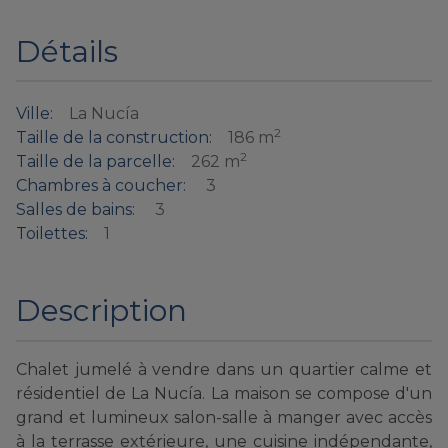
Détails
Ville:
La Nucía
2
Taille de la construction:
186 m
2
Taille de la parcelle:
262 m
Chambres à coucher:
3
Salles de bains:
3
Toilettes:
1
Description
Chalet jumelé à vendre dans un quartier calme et
résidentiel de La Nucía. La maison se compose d'un
grand et lumineux salon-salle à manger avec accès
à la terrasse extérieure, une cuisine indépendante,