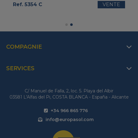
Ref. 5354 C
VENTE
COMPAGNIE
SERVICES
C/ Manuel de Falla, 2, loc. 5. Playa del Albir
03581 L'Alfas del Pi, COSTA BLANCA - España - Alicante
+34 966 865 776
info@europasol.com